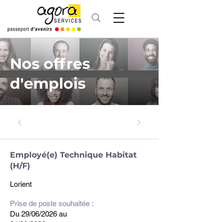
Nos offres
d'emplois
Retrouvez nos futures offres
Employé(e) Technique Habitat
d'emplois ici !
(H/F)
Lorient
Prise de poste souhaitée :
Du 29/06/2026 au