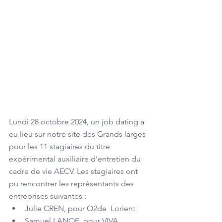
Lundi 28 octobre 2024, un job dating a 
eu lieu sur notre site des Grands larges 
pour les 11 stagiaires du titre 
expérimental auxiliaire d’entretien du 
cadre de vie AECV. Les stagiaires ont 
pu rencontrer les représentants des 
entreprises suivantes :
Julie CREN, pour O2de  Lorient 
Samuel LANOE, pour VIVA 