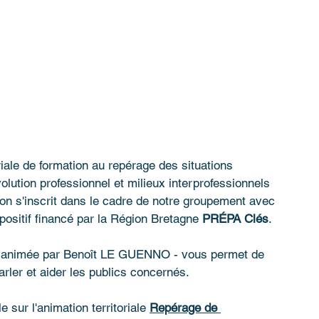
riale de formation au repérage des situations 
olution professionnel et milieux interprofessionnels 
ion s'inscrit dans le cadre de notre groupement avec 
ositif financé par la Région Bretagne 
PRÉPA Clés
.
- animée par Benoît LE GUENNO - vous permet de 
parler et aider les publics concernés.
 sur l'animation territoriale 
Repérage de 