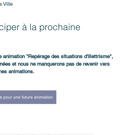
 Ville
iper à la prochaine 
 animation "Repérage des situations d'illettrisme", 
nnées et nous ne manquerons pas de revenir vers 
nes animations.
re pour une future animation