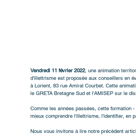
Vendredi 11 février 2022
, une animation territo
d'illettrisme est proposée aux conseillers en év
à Lorient, 83 rue Amiral Courbet. Cette animat
le GRETA Bretagne Sud et l'AMISEP sur le disp
Comme les années passées, cette formation 
mieux comprendre l'illettrisme, l'identifier, en 
Nous vous invitons à lire notre précédent article