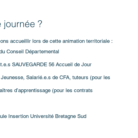
e journée ?
ns accueillir lors de cette animation territoriale :
 du Conseil Départemental 
rent.e.s SAUVEGARDE 56 Accueil de Jour
a Jeunesse, Salarié.e.s de CFA, tuteurs (pour les 
aîtres d’apprentissage (pour les contrats 
le Insertion Université Bretagne Sud