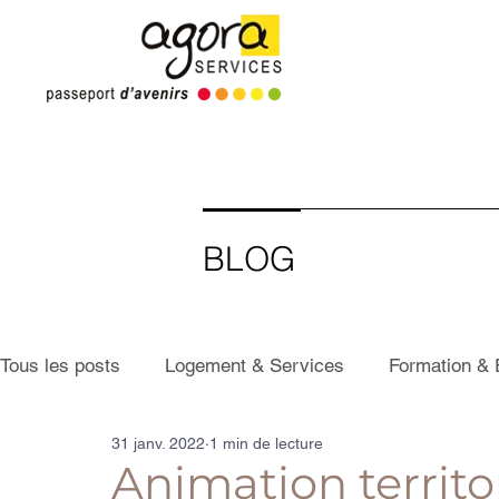
BLOG
Tous les posts
Logement & Services
Formation & 
31 janv. 2022
1 min de lecture
Animation territor