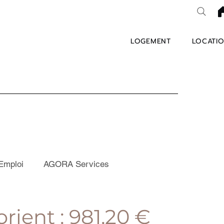
LOGEMENT
LOCATIO
Emploi
AGORA Services
rient : 981,20 €