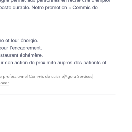
 poste durable. Notre promotion « Commis de 
e et leur énergie.
pour l’encadrement.
estaurant éphémère.
ur son action de proximité auprès des patients et 
re professionnel Commis de cuisine
Agora Services
ancer