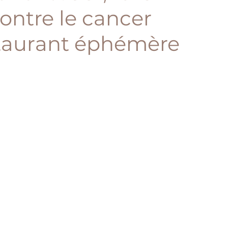
contre le cancer
staurant éphémère