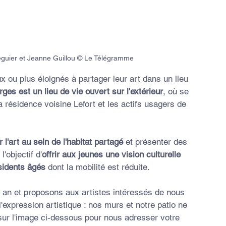
éguier et Jeanne Guillou © Le Télégramme
x ou plus éloignés à partager leur art dans un lieu 
ges est un lieu de vie ouvert sur l'extérieur
, où se 
a résidence voisine Lefort et les actifs usagers de 
r l'art au sein de l'habitat partagé
 et présenter des 
'objectif d'
offrir aux jeunes une vision culturelle 
ésidents âgés
 dont la mobilité est réduite.
r an et proposons aux artistes intéressés de nous 
'expression artistique : nos murs et notre patio ne 
 sur l'image ci-dessous pour nous adresser votre 