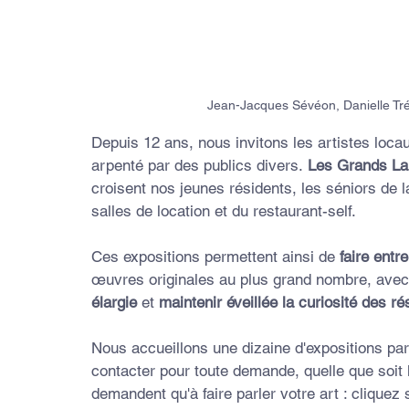
Jean-Jacques Sévéon, Danielle Tr
Depuis 12 ans, nous invitons les artistes locau
arpenté par des publics divers.
 Les Grands Lar
croisent nos jeunes résidents, les séniors de l
salles de location et du restaurant-self.
Ces expositions permettent ainsi de 
faire entre
œuvres originales au plus grand nombre, avec l
élargie
 et 
maintenir éveillée la curiosité des r
Nous accueillons une dizaine d'expositions pa
contacter pour toute demande, quelle que soit l
demandent qu'à faire parler votre art : cliquez