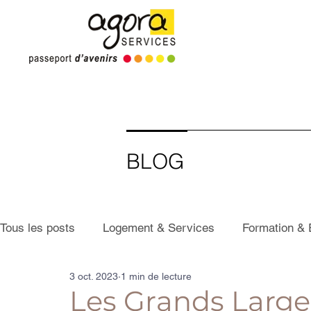
BLOG
Tous les posts
Logement & Services
Formation & 
3 oct. 2023
1 min de lecture
Les Grands Larges