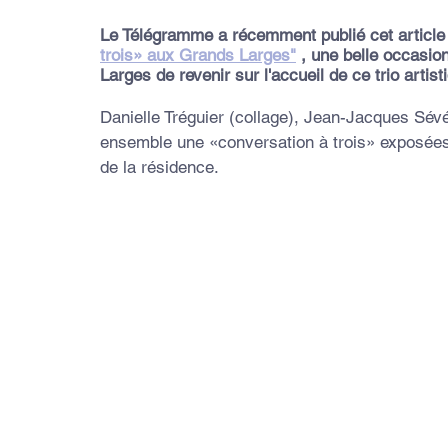
Le Télégramme a récemment publié cet article 
trois» aux Grands Larges"
 , une belle occasio
Larges de revenir sur l'accueil de ce trio artist
Danielle Tréguier (collage), Jean-Jacques Sévé
ensemble une «conversation à trois» exposées 
de la résidence.