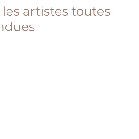
les artistes toutes
ondues