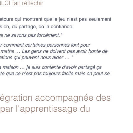
LCI fait réfléchir
retours qui montrent que le jeu n’est pas seulement 
ésion, du partage, de la confiance.
s ne savons pas forcément."
er comment certaines personnes font pour 
es maths … Les gens ne doivent pas avoir honte de 
mations qui peuvent nous aider … "
 la maison … je suis contente d’avoir partagé ça 
e que ce n’est pas toujours facile mais on peut se 
tégration accompagnée des 
 par l'apprentissage du 