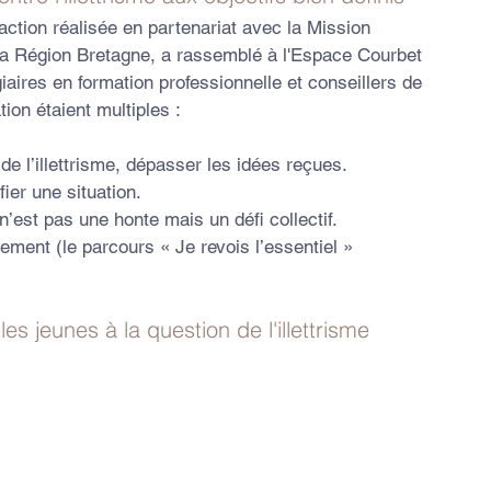
 action réalisée en partenariat avec la Mission 
 la Région Bretagne, a rassemblé à l'Espace Courbet 
giaires en formation professionnelle et conseillers de 
ion étaient multiples :
de l’illettrisme, dépasser les idées reçues.
ier une situation.
 n’est pas une honte mais un défi collectif.
ment (le parcours « Je revois l’essentiel » 
s jeunes à la question de l'illettrisme