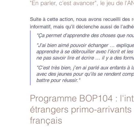
"En parler, c'est avancer", le jeu de l'AN
Suite à cette action, nous avons recueilli des 
informatif, mais qu’il déclenche aussi de l’adh
"Ça permet d’apprendre des choses que nou
"J’ai bien aimé pouvoir échanger … expliqu
apprendre à se débrouiller avec l’écrit et l
ne pas savoir lire et écrire … il y a des for
"C’est très bien, j’en ai parlé aux enfants à
avec des jeunes pour qu’ils se rendent compt
battre pour réussir."
Programme BOP104 : l'in
étrangers primo-arrivants
français