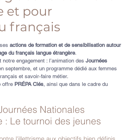
me et pour
u français
ses 
actions de formation et de sensibilisation autour 
ssage du français langue étrangère
.
ent notre engagement : l’animation des 
Journées 
en septembre, et un programme dédié aux femmes 
ançais et savoir-faire métier. 
 offre 
PRÉPA Clés
, ainsi que dans le cadre du
: Journées Nationales 
me : Le tournoi des jeunes
tre l'illettrisme aux objectifs bien définis 