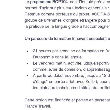
Le 
programme BOP104
, dont l’intitulé précis e
permet d’agir sur plusieurs leviers essentiels 
Retenue comme porteuse du projet, AGORA Ser
groupe de 8 femmes d'origine étrangère pour tr
la pratique de la langue grâce à l’accompagne
Un parcours de formation innovant associant a
21 heures par semaine de formation en fra
l’autonomie dans la langue.
Le vendredi matin, activité ludique/sporti
comme levier de cohésion, d’apprentissage
À partir de début novembre, jusqu’au 19 
d’étage" en partenariat avec Kolibri, pour
les plateaux techniques d’hôtels du territo
Cette action est financée et portée en partenar
France Travail.