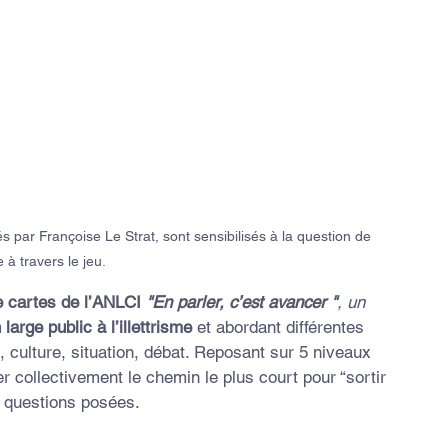
par Françoise Le Strat, sont sensibilisés à la question de 
me à travers le jeu.
e cartes de l’ANLCI 
"En parler, c’est avancer "
, un 
 large public à l’illettrisme
 et abordant différentes 
é, culture, situation, débat. Reposant sur 5 niveaux 
mer collectivement le chemin le plus court pour “sortir 
x questions posées.