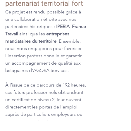
partenariat territorial fort
Ce projet est rendu possible grâce à 
une collaboration étroite avec nos 
partenaires historiques : 
IPERIA
, 
France 
Travail
 ainsi que les 
entreprises 
mandataires du territoire
. Ensemble, 
nous nous engageons pour favoriser 
l’insertion professionnelle et garantir 
un accompagnement de qualité aux 
bstagiaires d'AGORA Services.
À l’issue de ce parcours de 192 heures, 
ces futurs professionnels obtiendront 
un certificat de niveau 2, leur ouvrant 
directement les portes de l’emploi 
auprès de particuliers employeurs ou 
vers une poursuite de parcours 
qualifiant.